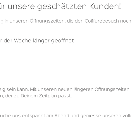
für unsere geschätzten Kunden!
g in unseren Öffnungszeiten, die den Coiffurebesuch noc
r der Woche länger geöffnet
essig sein kann. Mit unseren neuen längeren Öffnungszeite
en, der zu Deinem Zeitplan passt.
esuche uns entspannt am Abend und geniesse unseren volle