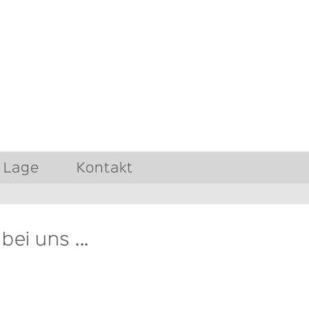
Lage
Kontakt
ei uns ...