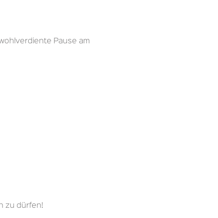
 wohlverdiente Pause am
n zu dürfen!