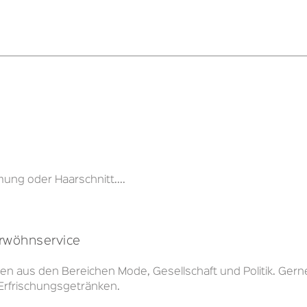
ng oder Haarschnitt....
erwöhnservice
en aus den Bereichen Mode, Gesellschaft und Politik. Gern
Erfrischungsgetränken.