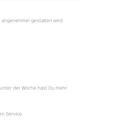
h angenehmer gestalten wird:
n unter der Woche hast Du mehr
n Service.