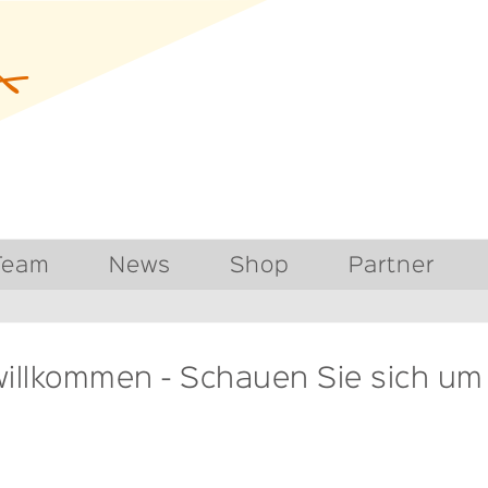
Team
News
Shop
Partner
willkommen - Schauen Sie sich um b