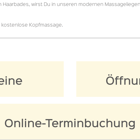
Haarbades, wirst Du in unseren modernen Massageliegen m
e kostenlose Kopfmassage.
eine
Öffnu
Online-Terminbuchung