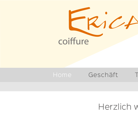
https://coiffure-erica.ch/
Home
Geschäft
Herzlich 