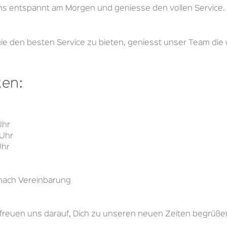
 uns entspannt am Morgen und geniesse den vollen Service.
e den besten Service zu bieten, geniesst unser Team die
ten:
Uhr
 Uhr
Uhr
 nach Vereinbarung
 freuen uns darauf, Dich zu unseren neuen Zeiten begrüße